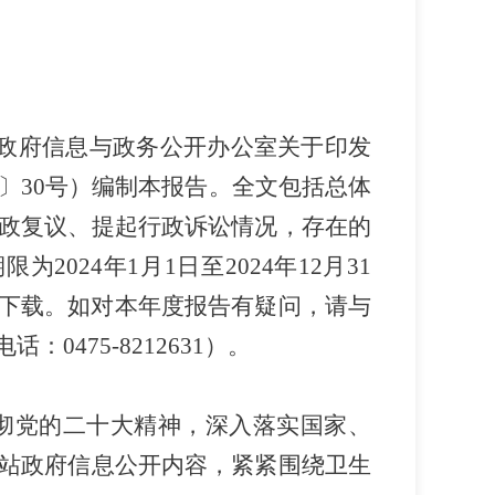
政府信息与政务公开办公室关于印发
〕
30
号）编制本报告。全文包括总体
政复议、提起行政诉讼情况，存在的
期限为
2024
年
1
月
1
日至
2024
年
12
月
31
下载。
如对本年度报告有疑问，请与
电话：
0475-8212631
）。
彻党的二十大精神，深入落实国家、
站政府信息公开内容，紧紧围绕卫生