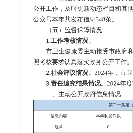
公开工作，及时更新动态栏目和其
公众号本年共发布信息
348
条。
（五）监督保障情况
1.
工作考核情况。
市卫生健康委主动接受市政府
照考核要求认真落实政务公开工作。
2.
社会评议情况。
2024
年
，市卫
3.
责任追究结果情况
。
2024
年度
二、主动公开政府信息情况
第二十条第
信息内容
本年制发件数
规章
0