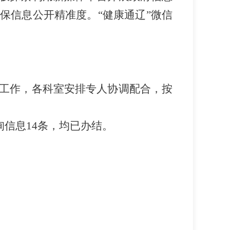
保信息公开精准度。
“健康通辽”微信
工作，各科室安排专人协调配合，按
询信息
14
条，均已办结
。