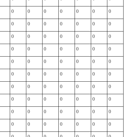
0
0
0
0
0
0
0
0
0
0
0
0
0
0
0
0
0
0
0
0
0
0
0
0
0
0
0
0
0
0
0
0
0
0
0
0
0
0
0
0
0
0
0
0
0
0
0
0
0
0
0
0
0
0
0
0
0
0
0
0
0
0
0
0
0
0
0
0
0
0
0
0
0
0
0
0
0