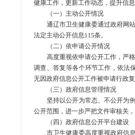
健康工作，更新工作动态，提升信息
（一）主动公开情况
通辽市卫生健康委通过政府网
法定主动公开信息
115
条。
（二）依申请公开情况
高度重视依申请公开工作，严
调查、答复等各个环节工作，依法
无因政府信息公开工作被申请行政复
（三）
政府信息管理
情况
坚持以公开为常态、不公开为
公开范围，进一步严把文件审核关，
（四）政府信息公开平台建设
市卫生健康委高度重视政府信