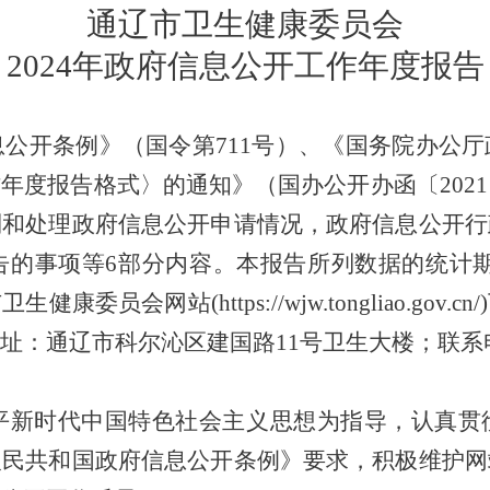
通辽市卫生健康委员会
20
24
年政府信息公开工作年度报告
息公开条例》
（国令第
711
号）
、
《国务院办公厅
作年度报告格式〉的通知》（国办公开办函〔
2021
到和处理政府信息公开申请情况，政府信息公开行
告的事项等
6
部分内容。本报告所列数据的统计
市卫生健康委员会网站
(https://wjw.tongliao.gov.cn/)
址：
通辽市科尔沁区建国路
11
号卫生大楼；联系
平新时代中国特色社会主义思想为指导，认真贯
人民共和国政府信息公开条例》要求，积极维护网