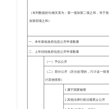
（本列数据的勾稽关系为：第一项加第二项之和，等于第
加第四项之和）
一、本年新收政府信息公开申请数量
二、上年结转政府信息公开申请数量
（一）予以公开
（二）部分公开
（区分处理的，只计这一情
计其他情形）
1.
属于国家秘密
2.
其他法律行政法规禁止公开