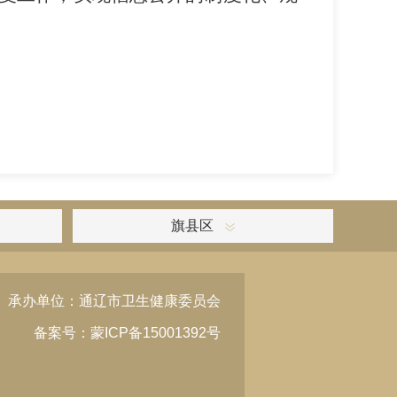
旗县区
承办单位：通辽市卫生健康委员会
备案号：蒙ICP备15001392号