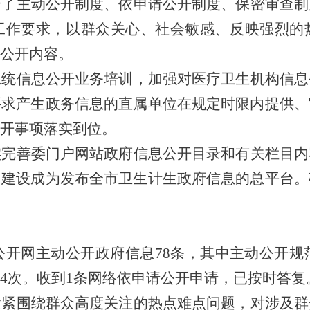
全了主动公开制度、依申请公开制度、保密审查制
工作要求，以群众关心、社会敏感、反映强烈的
公开内容。
系统信息公开业务培训，加强对医疗卫生机构信息
要求产生政务信息的直属单位在规定时限内提供、
开事项落实到位。
实完善委门户网站政府信息公开目录和有关栏目内
网建设成为发布全市卫生计生政府信息的总平台。
公开网主动公开政府信息
78
条，其中主动公开规
4
次。收到
1
条网络依申请公开申请，已按时答复
紧紧围绕群众高度关注的热点难点问题，对涉及群