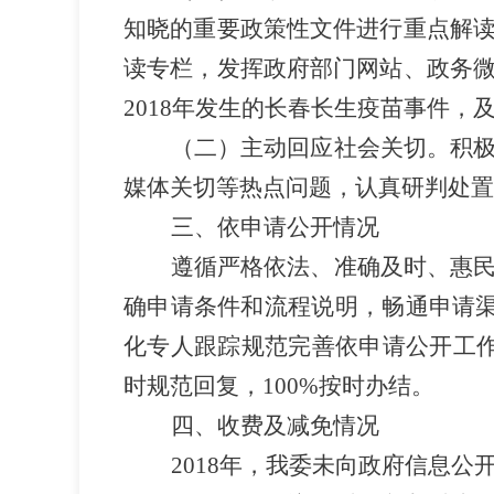
知晓的重要政策性文件进行重点解
读专栏，发挥政府部门网站、政务
2018
年发生的长春长生疫苗事件，
（二）主动回应社会关切。积
媒体关切等热点问题，认真研判处置
三、依申请公开情况
遵循严格依法、准确及时、惠
确申请条件和流程说明，畅通申请
化专人跟踪规范完善依申请公开工
时规范回复，
100%
按时办结。
四、收费及减免情况
2018
年，我委未向政府信息公