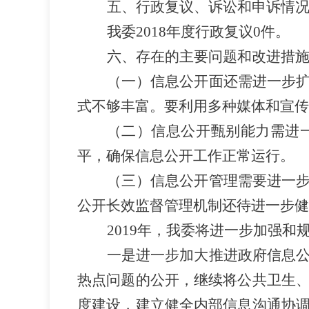
五、行政复议、诉讼和申诉情
我委
2018
年度行政复议
0
件。
六、存在的主要问题和改进措
（一）信息公开面还需进一步
式不够丰富。要利用多种媒体和宣传
（二）信息公开甄别能力需进
平，确保信息公开工作正常运行。
（三）信息公开管理需要进一
公开长效监督管理机制还待进一步健
2019
年，我委将进一步加强和
一是进一步加大推进政府信息
热点问题的公开，继续将公共卫生
度建设，建立健全内部信息沟通协