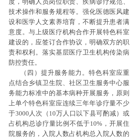
度，明确人员岗位职责、疾病诊疗规范、
技术操作和服务规程等。强化医德医风建
设和医学人文素养培育，不断提升患者满
意度。与上级医疗机构合作开展特色科室
建设的，应签订合作协议，明确双方的职
责和权利。落实基层医疗卫生机构传染病
防控责任。
（四）提升服务能力。
特色科室应重
点结合乡镇卫生院、社区卫生服务中心服
务能力标准中的基本病种开展服务，原则
上单个特色科室应连续三年年诊疗量不少
于
3000
人次（
10
万人口以下县可酌减）或
占机构总诊疗量比例不低于
10%
，开展住
院服务的，入院人数占机构总入院人数的