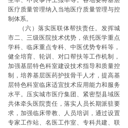
生率、不良事件上报率等。各地要将基层
医疗质量管理纳入当地医疗质量管理与控
制体系。
（六）落实医联体帮扶责任。
发挥城
市二、三级医院技术优势，依托
医学重点
学科、临床重点专科、中医优势专科等，
健全培育、轮训、对口帮扶等工作机制，
加强基层特色科室建设技术指导和质量控
制，培养基层医药护技骨干人才，提高基
层特色科室临床适宜技术应用能力和服务
水平。压实城市医疗集团
、紧密型县域医
共体牵头医院责任，落实人员长期派驻要
求，加强临床带教、人员培训，通过设置
专家工作站、名医工作室、专科共建、联