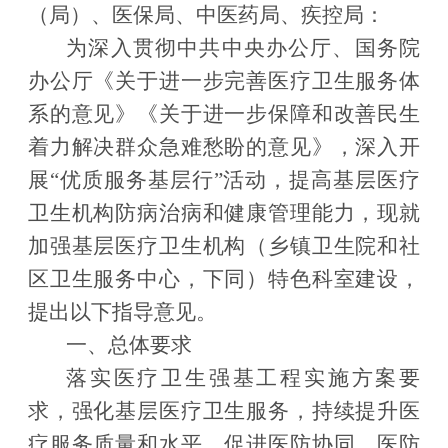
（局）、医保局、中医药局、疾控局：
为深入贯彻中共中央办公厅、国务院
办公厅《关于进一步完善医疗卫生服务体
系的意见》《关于进一步保障和改善民生
着力解决群众急难愁盼的意见》，深入开
展
“
优质服务基层行
”
活动，提高基层医疗
卫生机构防病治病和健康管理能力，现就
加强基层医疗卫生机构（乡镇卫生院和社
区卫生服务中心，下同）特色科室建设，
提出以下指导意见。
一、总体要求
落实医疗卫生强基工程实施方案要
求，强化基层医疗卫生服务，持续提升医
疗服务质量和水平，促进医防协同、医防