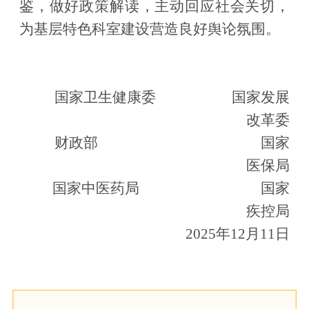
鉴，做好政策解读，主动回应社会关切，
为基层特色科室建设营造良好舆论氛围。
国家卫生健康委
国家发展
改革委
财政部 国家
医保局
国家中医药局
国家
疾控局
2025
年
12
月
11
日