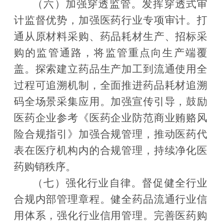
（
六）加强穿透监管。
发挥穿透式审
计监督优势，加强医药行业专项审计。打
通从原材料采购、药品耗材生产、招标采
购的监管通路，将监管重点向生产端覆
盖。探索建立药品生产加工到流通使用全
过程可追溯机制，全面推进药品耗材追溯
码全场景采集应用。加强宣传引导，鼓励
医药企业参考《医药企业防范商业贿赂风
险合规指引》加强合规管理，推动医药代
表在医疗机构内的合规管理，持续净化医
药购销秩序。
（七）强化行业自律
。
督促健全行业
合规内部管理章程。健全药品流通行业信
用体系，强化行业信用管理。完善医药购