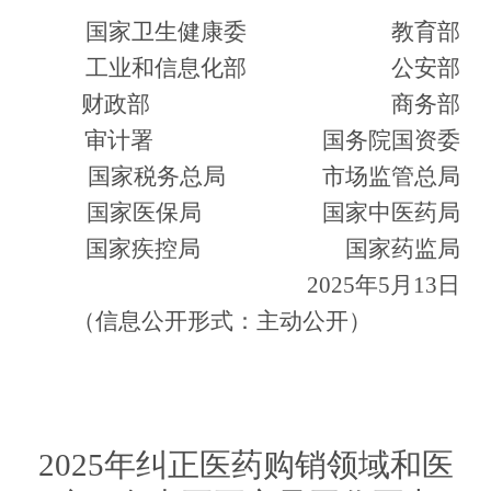
国家卫生健康委
教育部
工业和信息化部
公安部
财政部
商务部
审计署
国务院国资委
国家税务总局
市场监管总局
国家医保局
国家中医药局
国家疾控局
国家药监局
2025
年
5
月
13
日
（信息公开形式：主动公开）
2025年纠正医药购销领域和
医