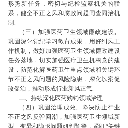
形势新任务，密切与纪检监察机关的联
系，健全不正之风和腐败问题同查同治机
制。
（三）加强医药卫生领域廉政建设。
巩固深化党纪学习教育成果，用好纠风工
作机制，做好加强医药卫生领域廉政建设
任务落地，切实加强医疗卫生机构党的建
设，防范化解医药卫生重点领域和关键环
节不正之风问题的风险隐患，深化以案促
改促治，推动形成行业新风正气。
二、持续深化医药购销领域治理
（四）巩固治理成效
。
坚决防止行业
不正之风反弹回潮，加强医药卫生领域新
型、变异和隐形问题研判预警，紧盯
“
关键