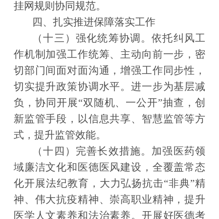
挂网规则协同规范。
四、扎实推进保障落实工作
（十三）强化统筹协调。
依托纠风工
作机制加强工作统筹、主动向前一步，密
切部门间面对面沟通，增强工作同步性，
切实提升政策协调水平。进一步为基层减
负，协同开展
“
双随机、一公开
”
抽查，创
新监管手段，以信息共享、智慧监管等方
式，提升监管效能。
（十四）完善长效措施。
加强医药领
域廉洁文化和医德医风建设，全覆盖常态
化开展法纪教育，大力弘扬抗击
“
非典
”
精
神、伟大抗疫精神、崇高职业精神，提升
医学人文素养和法治素养。开展好医德考