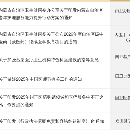
内蒙古自治区卫生健康委办公室关于印发内蒙古自治区
内卫办医
老年护理服务能力提升行动方案的通知
内蒙古自治区卫生健康委关于公布2026年度自治区级中
内卫中
0
医药（蒙医药）继续医学教育项目的通知
国卫基层
关于加强基层医疗卫生机构特色科室建设的指导意见
国卫办医
关于做好2025年中国医师节有关工作的通知
关于印发2025年纠正医药购销领域和医疗服务中不正之
国卫医急
风工作要点的通知
关于印发《行政执法尽职免责和容错纠错制度》 的通知
通卫健字 