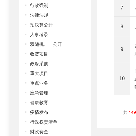
行政强制
7
法律法规
预决算公开
8
人事考录
双随机、一公开
9
收费项目
政府采购
重大项目
10
重点业务
应急管理
健康教育
疫情发布
共
149
行政权责清单
财政资金