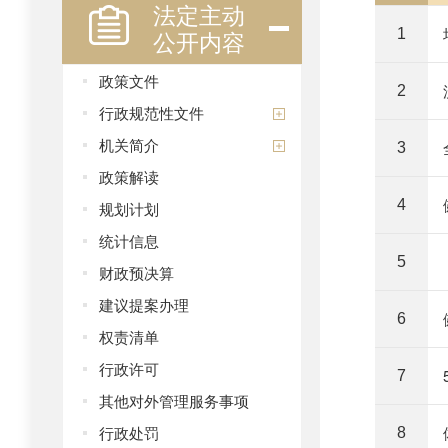
法定主动
公开内容
1
政策文件
2
行政规范性文件
机关简介
3
政策解读
4
规划计划
统计信息
5
财政预决算
建议提案办理
6
权责清单
行政许可
7
其他对外管理服务事项
行政处罚
8