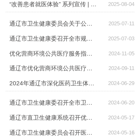
“改善患者就医体验” 系列宣传 | 通辽市第二人民医院
2025-08-04
通辽市卫生健康委员会关于公布全市医疗卫生机构集中整治医德医风有关问题举报电话...
2025-07-11
通辽市卫生健康委召开全市规范医疗行为促进医保基金合理使用及整治重复医疗检查检...
2025-07-03
优化营商环境公共医疗服务指标新题研判会
2024-11-05
通辽市优化营商环境公共医疗服务指标任务调度会
2024-09-11
2024年通辽市深化医药卫生体制改革推进会议暨紧密型县域医共体建设现场会召开
2024-06-29
通辽市卫生健康委召开全市卫生健康系统优化营商环境拉练比评大会暨半年调度会
2024-06-20
通辽市直卫生健康系统召开优化营商环境调度会暨12345热线办理推进会
2024-05-17
通辽市卫生健康委员会召开医疗领域群众身边不正之风和腐败问题集中整治工作推进会
2024-05-16