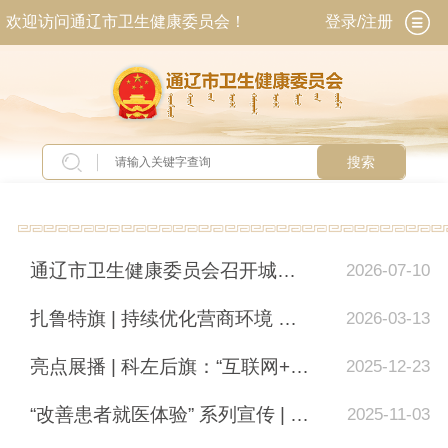
欢迎访问通辽市卫生健康委员会！
登录/注册
搜索
当前位置：
首页
>
专题专栏
>
优化营商环境
通辽市卫生健康委员会召开城市医疗集团建设工作推进会议
2026-07-10
扎鲁特旗 | 持续优化营商环境 暖心举措守护健康
2026-03-13
亮点展播 | 科左后旗：“互联网+护理服务”让护理服务暖心到家
2025-12-23
“改善患者就医体验” 系列宣传 | 通辽市蒙医整骨医院
2025-11-03