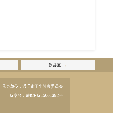
旗县区
承办单位：通辽市卫生健康委员会
备案号：蒙ICP备15001392号