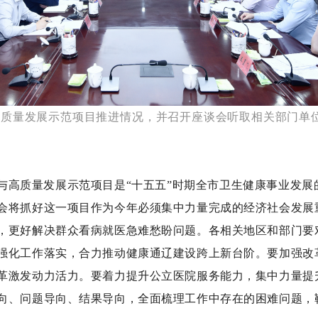
高质量发展示范项目推进情况，并召开座谈会听取相关部门单
与高质量发展示范项目是
“十五五”时期全市卫生健康事业发
会将抓好这一项目作为今年必须集中力量完成的经济社会发展
，更好解决群众看病就医急难愁盼问题。各相关地区和部门要
强化工作落实，合力推动健康通辽建设跨上新台阶。要加强改
革激发动力活力。要着力提升公立医院服务能力，集中力量提
向、问题导向、结果导向，全面梳理工作中存在的困难问题，