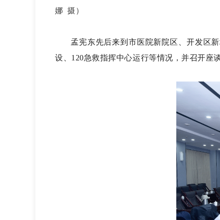
娜
摄
）
孟宪东先后来到市医院新院区、开发区新
设、
120急救指挥中心运行等
情况，并召开座