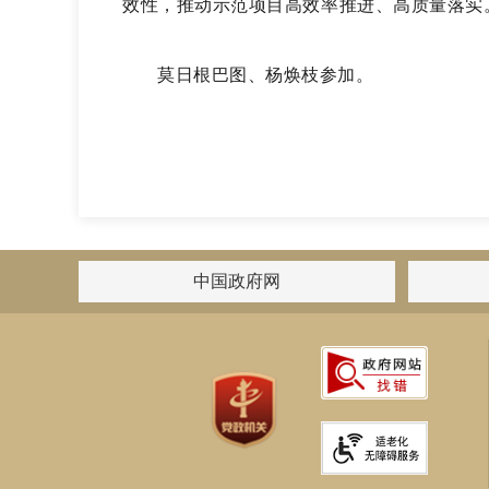
效性，推动
示范项目高效率推进、高质量落实
莫日根巴图、杨焕枝参加。
中国政府网