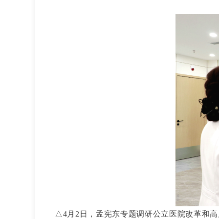
△
4月2日，孟宪东专题调研公立医院改革和