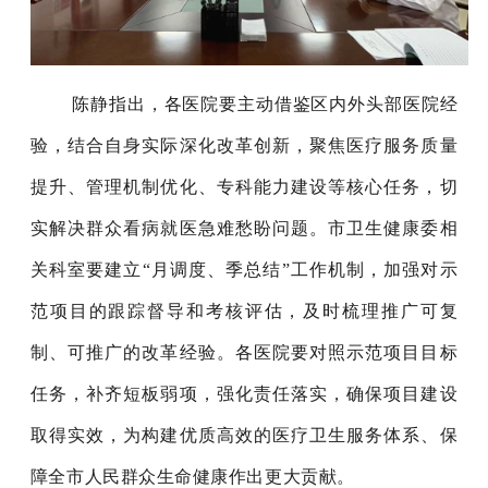
陈静
指出，
各医院
要
主动借鉴
区内外头部医院
经
验，结合自身实际深化改革创新，聚焦医疗服务质量
提升、管理机制优化、
专
科能力建设等核心任务，切
实解决群众看病就医急难愁盼问题。市卫生健康委相
关科室要建立
“月调度、季总结”工作机制，加强对示
范项目的跟踪督导和考核评估，及时梳理推广可复
制、可推广的改革经验。各医院要对照示范项目目标
任务，补齐短板弱项，强化责任落实，确保项目建设
取得实效，为构建优质高效的医疗卫生服务体系、保
障全市人民群众生命健康作出更大贡献。