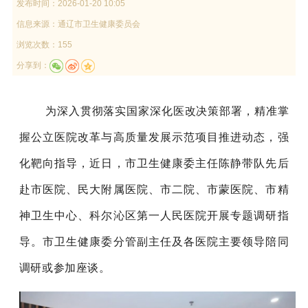
发布时间：
2026-01-20 10:05
信息来源：
通辽市卫生健康委员会
浏览次数：155
分享到：
为深入贯彻落实国家深化医改决策部署，精准掌
握公立医院改革与高质量发展示范项目推进动态，强
化靶向指导，近日，市卫生健康委主任陈静带队先后
赴市医院、民大附属医院、市二院、市蒙医院、市精
神卫生中心、科尔沁区第一人民医院开展专题调研指
导。市卫生健康委
分管副主任
及各医院主要领导陪同
调研或参加座谈。