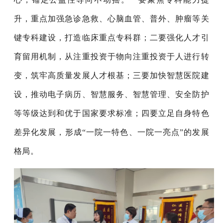
升，重点加强急诊急救、心脑血管
、普外、肿瘤
等关
键专科建设，打造临床重点专科群；二要
强化人才引
育留用机制，从注重投资于物向注重投资于人进行转
变，筑牢高质量发展人才根基
；三要加快智慧医院建
设，推动电子病历、智慧服务、智慧管理、安全防护
等等级达到和优于国家要求标准；四要立足自身特色
差异化发展，形成
“一院一特色、一院一亮点”的发展
格局。