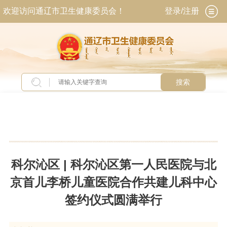
欢迎访问通辽市卫生健康委员会！
登录/注册
搜索
当前位置：
首页
>
新闻中心
>
基层动态
科尔沁区 | 科尔沁区第一人民医院与北
京首儿李桥儿童医院合作共建儿科中心
签约仪式圆满举行