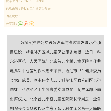
发布时间：
2026-05-18 09:46
信息来源：
通辽市卫生健康委员会
浏览次数：98
分享到：
为深入推进公立医院改革与高质量发展示范项
目建设，精准补齐区域儿童保健服务短板，近日，
科
尔沁区第一人民医院
与北京首儿李桥儿童医院合作共
建儿科中心签约仪式隆重举行。通辽市卫生健康委员
会党组成员、副主任李志云，科尔沁区政府副区长孙
国红，
科尔沁区卫生健康委党组成员、副主席邰小丽
出席仪式。北京首儿李桥儿童医院院长李崇芝、业务
副院长金春华教授及专家团队，
科尔沁区第一人民医