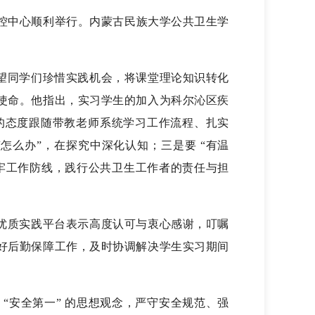
疾控中心顺利举行。内蒙古民族大学公共卫生学
。
望同学们珍惜实践机会，将课堂理论知识转化
使命。他指出，实习学生的加入为科尔沁区疾
的态度跟随带教老师系统学习工作流程、扎实
“怎么办”，在探究中深化认知；三是要 “有温
牢工作防线，践行公共卫生工作者的责任与担
优质实践平台表示高度认可与衷心感谢，叮嘱
好后勤保障工作，及时协调解决学生实习期间
“安全第一” 的思想观念，严守安全规范、强