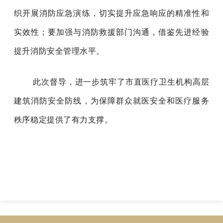
织
开展
消防
应急演练，切实提升应急响应的精准性和
实效性
；
要加强与消防救援部门沟通，借鉴先进经验
提升消防安全管理水平。
此次督导
，
进一步筑牢了市直医疗卫生机构
高层
建筑
消防安全防线，为保障群众就医安全和医疗服务
秩序稳定提供
了
有力支撑。