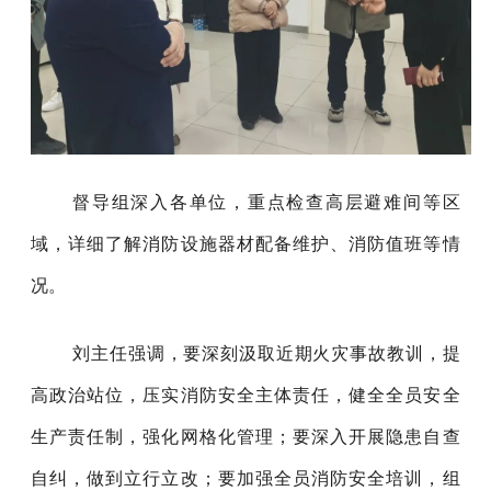
督导组深入各单位，重点检查高层避难间等区
域，详细了解消防设施器材配备维护、消防值班等情
况。
刘
主任
强调，要深刻汲取近期火灾事故教训
，
提
高政治站位，压实消防安全主体责任，健全全员安全
生产责任制，强化网格化管理；要深入开展隐患自查
自纠，做到立行立改；
要
加强全员消防安全培训，
组