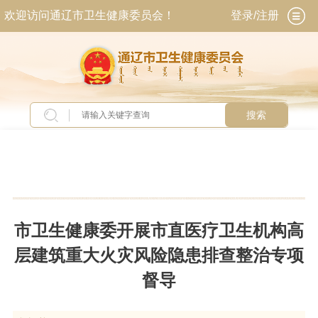
欢迎访问通辽市卫生健康委员会！
登录/注册
搜索
当前位置：
首页
>
新闻中心
>
市级要闻
市卫生健康委开展市直医疗卫生机构高
层建筑重大火灾风险隐患排查整治专项
督导