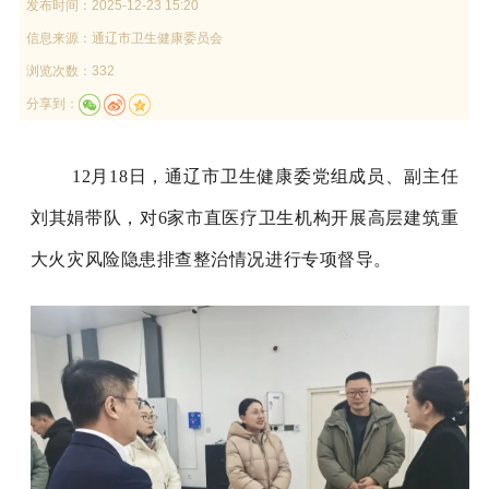
发布时间：
2025-12-23 15:20
信息来源：
通辽市卫生健康委员会
浏览次数：332
分享到：
12月18日，通辽市卫生健康委党组成员、副主任
刘其娟带队，对6家市直医疗卫生机构开展高层建筑重
大火灾风险隐患排查整治
情况进行
专项督导。