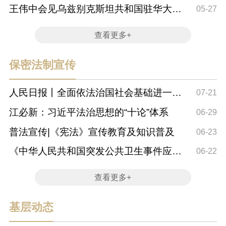
王伟中会见乌兹别克斯坦共和国驻华大使
05-27
阿尔济耶夫
查看更多+
保密法制宣传
人民日报丨全面依法治国社会基础进一步
07-21
夯实
江必新：习近平法治思想的“十论”体系
06-29
普法宣传|《宪法》宣传教育及知识普及
06-23
《中华人民共和国突发公共卫生事件应对
06-22
法》十大亮...
查看更多+
基层动态