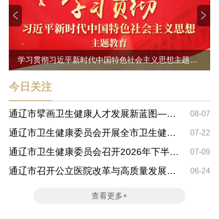
学习贯彻习近平新时代中国特色社会主义思想主题
教...
今日关注
通辽市擘画卫生健康人才发展新蓝图——
08-07
《通辽市卫...
通辽市卫生健康委员会开展全市卫生健康
07-22
系统消防安...
通辽市卫生健康委员会召开2026年下半年
07-09
安全生产警...
通辽市召开公立医院改革与高质量发展专
06-24
题培训班
查看更多+