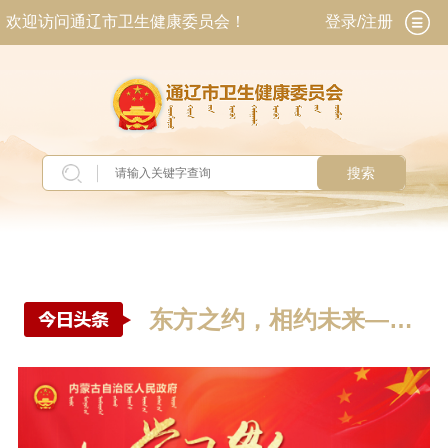
欢迎访问通辽市卫生健康委员会！
登录/注册
搜索
东方之约，相约未来——
中国元首外交的世界情怀
与...